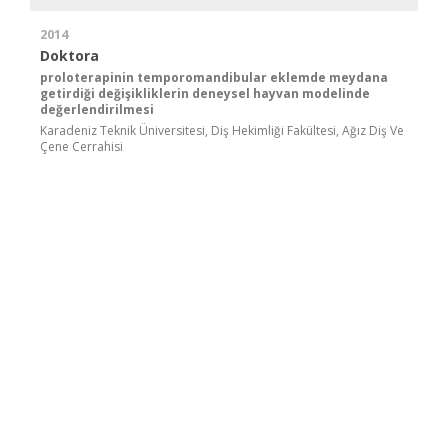
2014
Doktora
proloterapinin temporomandibular eklemde meydana
getirdiği değişikliklerin deneysel hayvan modelinde
değerlendirilmesi
Karadeniz Teknik Üniversitesi, Diş Hekimliği Fakültesi, Ağız Diş Ve
Çene Cerrahisi