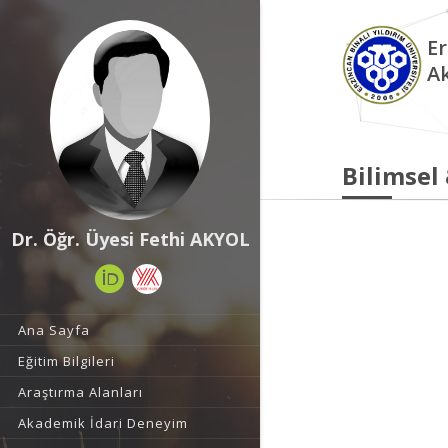
Er
A
Bilimsel
Dr. Öğr. Üyesi Fethi AKYOL
Ana Sayfa
Eğitim Bilgileri
Araştırma Alanları
Akademik İdari Deneyim