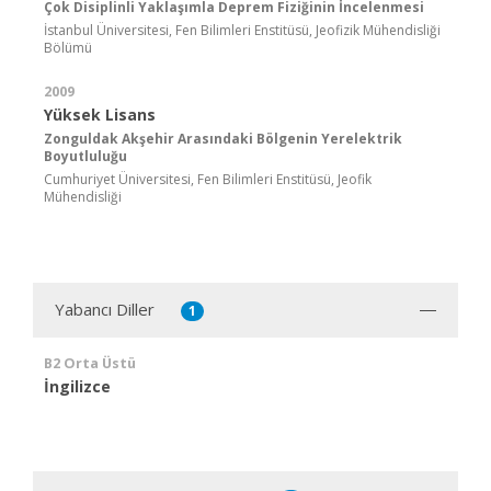
Çok Disiplinli Yaklaşımla Deprem Fiziğinin İncelenmesi
İstanbul Üniversitesi, Fen Bilimleri Enstitüsü, Jeofizik Mühendisliği
Bölümü
2009
Yüksek Lisans
Zonguldak Akşehir Arasındaki Bölgenin Yerelektrik
Boyutluluğu
Cumhuriyet Üniversitesi, Fen Bilimleri Enstitüsü, Jeofik
Mühendisliği
Yabancı Diller
1
B2 Orta Üstü
İngilizce