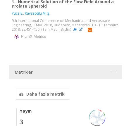
3.
Numerical Solution of the Flow Field Around a
Prolate Spheroid
Yüca E.
,
Kavsaoǧlu M. Ş.
9th International Conference on Mechanical and Aerospace
Engineering, ICMAE 2018, Budapest, Macaristan, 10 - 13 Temmuz
2018, ss.451-456, (Tam Metin Bildiri)
PlumX Metrics
Metrikler
Daha fazla metrik
Yayın
3