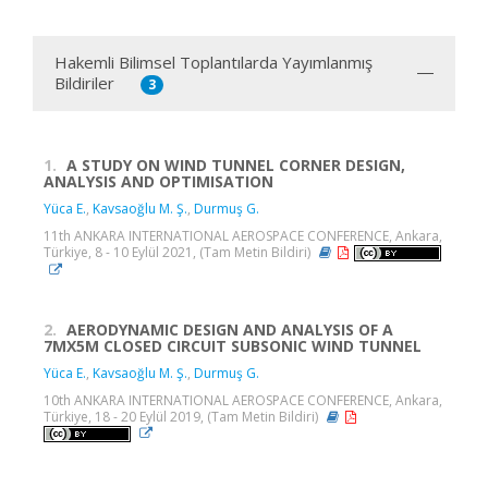
Hakemli Bilimsel Toplantılarda Yayımlanmış
Bildiriler
3
1.
A STUDY ON WIND TUNNEL CORNER DESIGN,
ANALYSIS AND OPTIMISATION
Yüca E.
,
Kavsaoğlu M. Ş.
,
Durmuş G.
11th ANKARA INTERNATIONAL AEROSPACE CONFERENCE, Ankara,
Türkiye, 8 - 10 Eylül 2021, (Tam Metin Bildiri)
2.
AERODYNAMIC DESIGN AND ANALYSIS OF A
7MX5M CLOSED CIRCUIT SUBSONIC WIND TUNNEL
Yüca E.
,
Kavsaoğlu M. Ş.
,
Durmuş G.
10th ANKARA INTERNATIONAL AEROSPACE CONFERENCE, Ankara,
Türkiye, 18 - 20 Eylül 2019, (Tam Metin Bildiri)