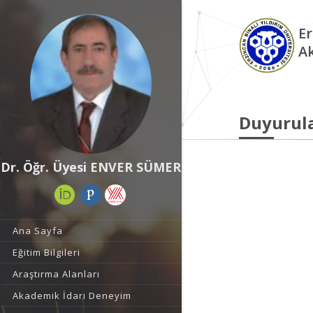
Er
A
Duyurul
Dr. Öğr. Üyesi ENVER SÜMER
Ana Sayfa
Eğitim Bilgileri
Araştırma Alanları
Akademik İdari Deneyim