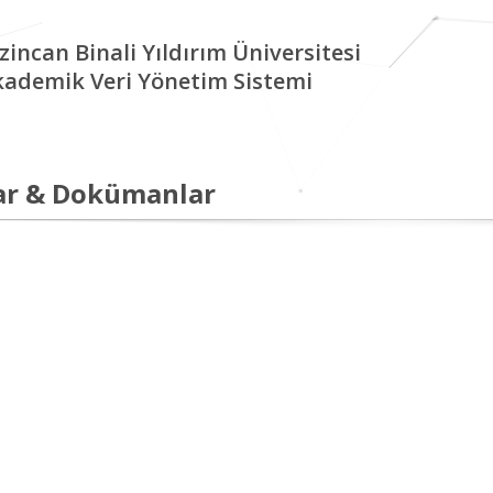
zincan Binali Yıldırım Üniversitesi
kademik Veri Yönetim Sistemi
ar & Dokümanlar