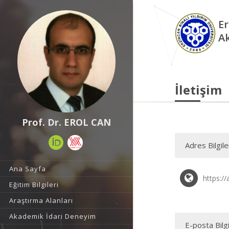
Er
A
İletişim
Prof. Dr. EROL CAN
Adres Bilgile
Ana Sayfa
https://
Eğitim Bilgileri
Araştırma Alanları
Akademik İdari Deneyim
E-posta Bilgi