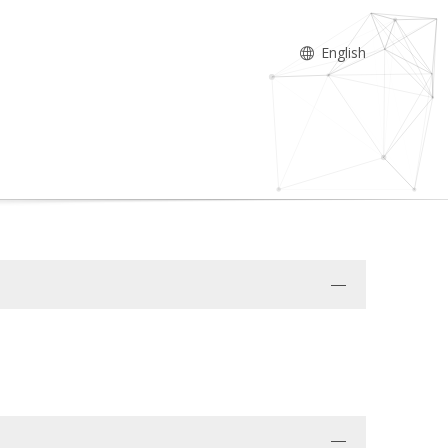
English