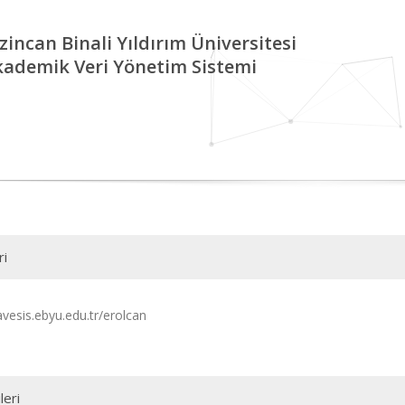
zincan Binali Yıldırım Üniversitesi
kademik Veri Yönetim Sistemi
ri
avesis.ebyu.edu.tr/erolcan
leri