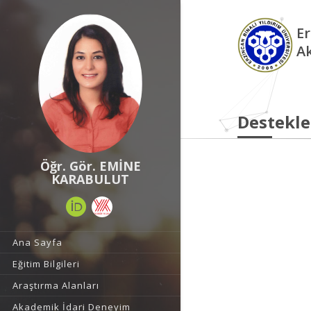
Er
A
Destekle
Öğr. Gör. EMİNE
KARABULUT
Ana Sayfa
Eğitim Bilgileri
Araştırma Alanları
Akademik İdari Deneyim