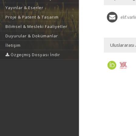
Yayınlar & Eserler
Proje & Patent & Tasarım
elif.var
Bilimsel & Mesleki Faaliyetler
Duyurular & Dokümanlar
Uluslararası 
İletişim
Özgeçmiş Dosyası İndir