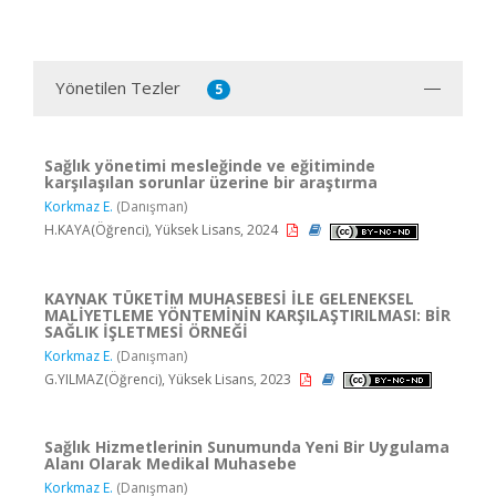
Yönetilen Tezler
5
Sağlık yönetimi mesleğinde ve eğitiminde
karşılaşılan sorunlar üzerine bir araştırma
Korkmaz E.
(Danışman)
H.KAYA(Öğrenci), Yüksek Lisans, 2024
KAYNAK TÜKETİM MUHASEBESİ İLE GELENEKSEL
MALİYETLEME YÖNTEMİNİN KARŞILAŞTIRILMASI: BİR
SAĞLIK İŞLETMESİ ÖRNEĞİ
Korkmaz E.
(Danışman)
G.YILMAZ(Öğrenci), Yüksek Lisans, 2023
Sağlık Hizmetlerinin Sunumunda Yeni Bir Uygulama
Alanı Olarak Medikal Muhasebe
Korkmaz E.
(Danışman)