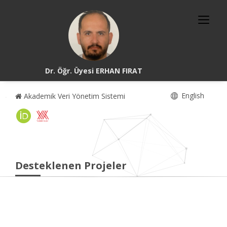
Dr. Öğr. Üyesi ERHAN FIRAT
English
Akademik Veri Yönetim Sistemi
Desteklenen Projeler