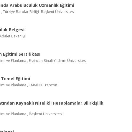
nda Arabuluculuk Uzmanlık Eğitimi
 , Türkiye Barolar Birliği- Başkent Üniversitesi
luk Belgesi
 Adalet Bakanlığı
in Eğitimi Sertifikası
imi ve Planlama , Erzincan Binali Yıldırım Üniversitesi
ik Temel Eğitimi
timi ve Planlama , TMMOB Trabzon
tından Kaynaklı Nitelikli Hesaplamalar Bilirkişilik
imi ve Planlama , Başkent Üniversitesi
Belgesi