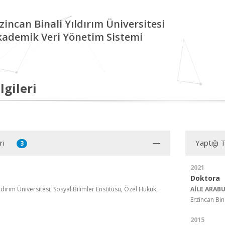
zincan Binali Yıldırım Üniversitesi
kademik Veri Yönetim Sistemi
lgileri
ri
Yaptığı 
3
2021
Doktora
ldırım Üniversitesi, Sosyal Bilimler Enstitüsü, Özel Hukuk,
AİLE ARAB
Erzincan Bin
2015