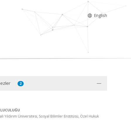
English
Tezler
2
ULUCULUĞU
ali Yıldırım Üniversitesi, Sosyal Bilimler Enstitüsü, Özel Hukuk