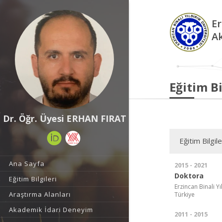
Er
A
Eğitim Bi
Dr. Öğr. Üyesi ERHAN FIRAT
Eğitim Bilgile
Ana Sayfa
2015 - 2021
Doktora
Eğitim Bilgileri
Erzincan Binali Yı
Araştırma Alanları
Türkiye
Akademik İdari Deneyim
2011 - 2015