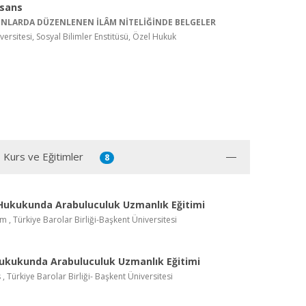
isans
NLARDA DÜZENLENEN İLÂM NİTELİĞİNDE BELGELER
versitesi, Sosyal Bilimler Enstitüsü, Özel Hukuk
, Kurs ve Eğitimler
8
 Hukukunda Arabuluculuk Uzmanlık Eğitimi
im , Türkiye Barolar Birliği-Başkent Üniversitesi
Hukukunda Arabuluculuk Uzmanlık Eğitimi
 , Türkiye Barolar Birliği- Başkent Üniversitesi