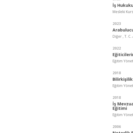
İş Hukuku
Mesleki Kurs
2023
Arabulucu
Diğer , T. C.
2022
Eğiticiler
Eğitim Yönet
2018
Bilirkişil
Eğitim Yöne
2018
İş Mevzua
Eğitimi
Eğitim Yönet
2006
Noterlik 