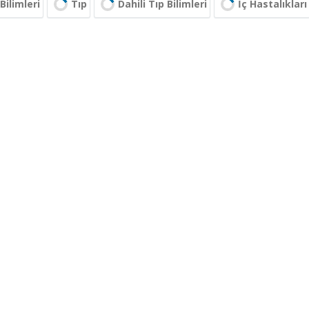
Bilimleri
Tıp
Dahili Tıp Bilimleri
İç Hastalıkları