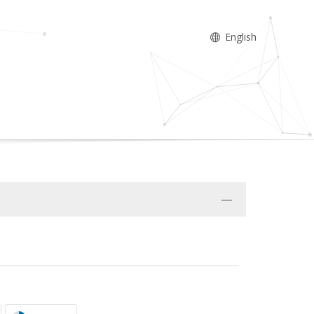
English