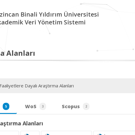
zincan Binali Yıldırım Üniversitesi
kademik Veri Yönetim Sistemi
a Alanları
aaliyetlere Dayalı Araştırma Alanları
WoS
Scopus
5
3
2
aştırma Alanları