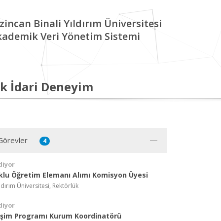
zincan Binali Yıldırım Üniversitesi
kademik Veri Yönetim Sistemi
k İdari Deneyim
Görevler
4
diyor
klu Öğretim Elemanı Alımı Komisyon Üyesi
ldırım Üniversitesi, Rektörlük
diyor
şim Programı Kurum Koordinatörü