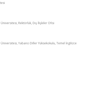
tesi
niversitesi, Rektörlük, Dış İlişkiler Ofisi
Üniversitesi, Yabancı Diller Yüksekokulu, Temel İngilizce