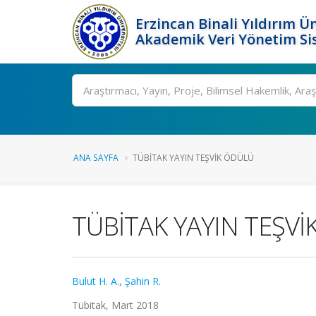
Erzincan Binali Yıldırım Ün
Akademik Veri Yönetim Si
Ara
ANA SAYFA
TÜBİTAK YAYIN TEŞVİK ÖDÜLÜ
TÜBİTAK YAYIN TEŞV
Bulut H. A.
,
Şahin R.
Tübitak, Mart 2018