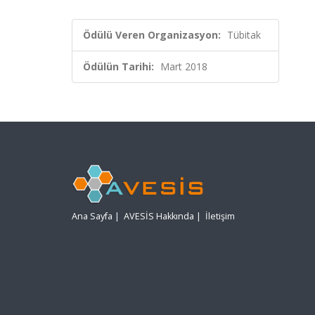
Ödülü Veren Organizasyon:
Tübitak
Ödülün Tarihi:
Mart 2018
Ana Sayfa
|
AVESİS Hakkında
|
İletişim