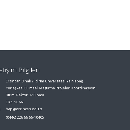
letişim Bilgileri
Erzincan Binali Yıldırım Üniversitesi Yalnızbağ
Yerleşkesi Bilimsel Araştırma Projeleri Koordinasyon
Birimi Rektörlük Binası
ERZİNCAN
bap@erzincan.edu.tr
(0446) 226 66 66-10405