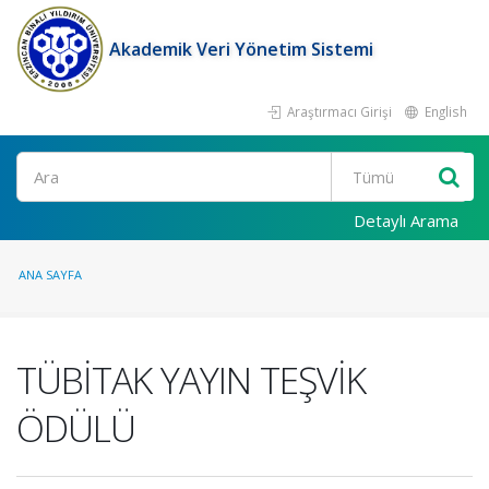
Akademik Veri Yönetim Sistemi
Araştırmacı Girişi
English
Ara
Detaylı Arama
ANA SAYFA
TÜBİTAK YAYIN TEŞVİK
ÖDÜLÜ