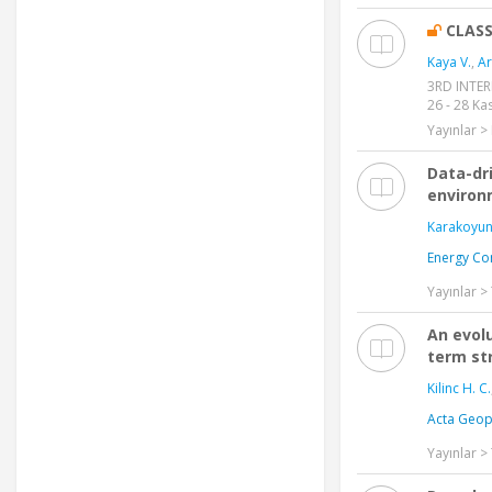
CLAS
Kaya V.
,
Ar
3RD INTER
26 - 28 Ka
Yayınlar > 
Data-dri
environ
Karakoyun
Energy Co
Yayınlar 
An evol
term st
Kilinc H. C.
Acta Geop
Yayınlar 