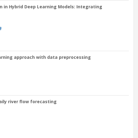
n in Hybrid Deep Learning Models: Integrating
arning approach with data preprocessing
ily river flow forecasting