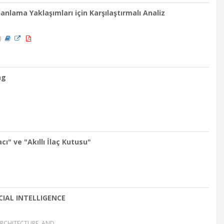
lama Yaklaşımları için Karşılaştırmalı Analiz
)
ng
" ve "Akıllı İlaç Kutusu"
CIAL INTELLIGENCE
ARCHITECTURE, AND