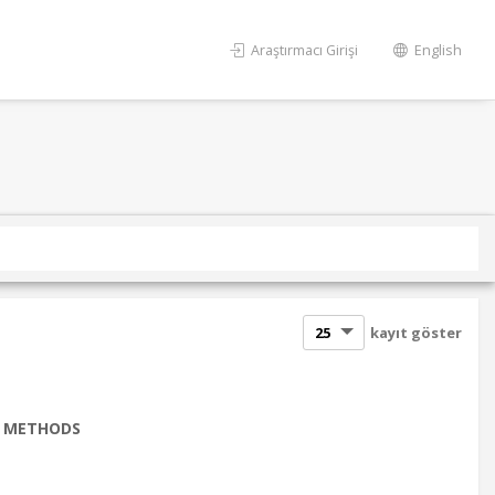
Araştırmacı Girişi
English
kayıt göster
G METHODS