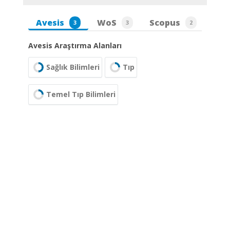
Avesis
WoS
Scopus
3
3
2
Avesis Araştırma Alanları
Sağlık Bilimleri
Tıp
Temel Tıp Bilimleri