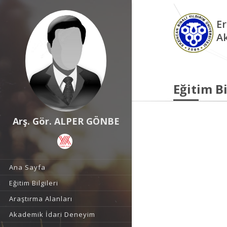
Er
A
Eğitim Bi
Arş. Gör. ALPER GÖNBE
Ana Sayfa
Eğitim Bilgileri
Araştırma Alanları
Akademik İdari Deneyim