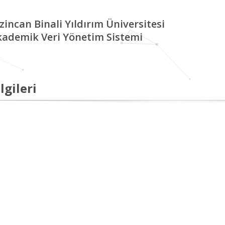
zincan Binali Yıldırım Üniversitesi
kademik Veri Yönetim Sistemi
lgileri