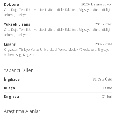
Doktora
2020 - Devam Ediyor
Orta Doğu Teknik Üniversitesi, Mühendislik Fakültesi, Bilgisayar Mühendisliği
Bölümü, Türkiye
Yüksek Lisans
2016 - 2020
Orta Doğu Teknik Üniversitesi, Mühendislik Fakültesi, Bilgisayar Mühendisliği
Bölümü, Türkiye
Lisans
2009 - 2014
Kırgızistan-Türkiye Manas Üniversitesi, Yenice Meslek Yüksekokulu, Bilgisayar
Mühendisliği, Kırgızistan
Yabancı Diller
İngilizce
B2 Orta Üstü
Rusça
B1 Orta
Kırgızca
C1 İleri
Araştırma Alanları