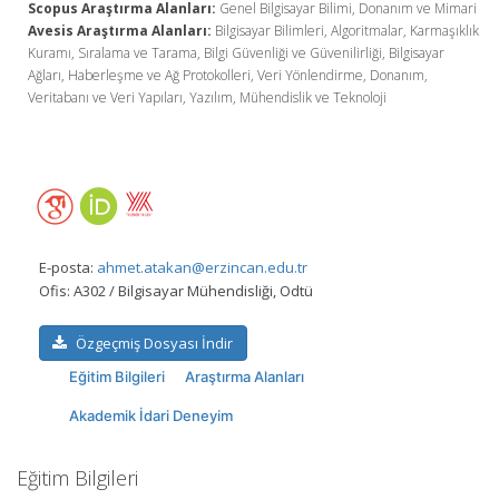
Scopus Araştırma Alanları:
Genel Bilgisayar Bilimi, Donanım ve Mimari
Avesis Araştırma Alanları:
Bilgisayar Bilimleri, Algoritmalar, Karmaşıklık
Kuramı, Sıralama ve Tarama, Bilgi Güvenliği ve Güvenilirliği, Bilgisayar
Ağları, Haberleşme ve Ağ Protokolleri, Veri Yönlendirme, Donanım,
Veritabanı ve Veri Yapıları, Yazılım, Mühendislik ve Teknoloji
E-posta:
ahmet.atakan@erzincan.edu.tr
Ofis:
A302 / Bilgisayar Mühendisliği, Odtü
Özgeçmiş Dosyası İndir
Eğitim Bilgileri
Araştırma Alanları
Akademik İdari Deneyim
Eğitim Bilgileri