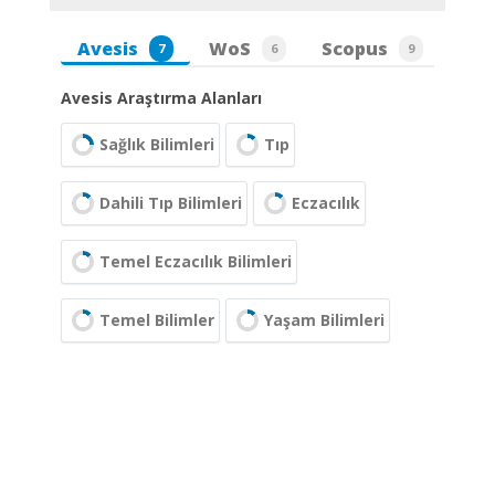
Avesis
WoS
Scopus
7
6
9
Avesis Araştırma Alanları
Sağlık Bilimleri
Tıp
Dahili Tıp Bilimleri
Eczacılık
Temel Eczacılık Bilimleri
Temel Bilimler
Yaşam Bilimleri