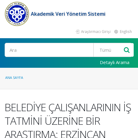
Akademik Veri Yönetim Sistemi
Araştırmacı Girişi
English
Ara
Detaylı Arama
ANA SAYFA
BELEDİYE ÇALIŞANLARININ İŞ
TATMİNİ ÜZERİNE BİR
ARAŞTIRMA: ERZİNCAN