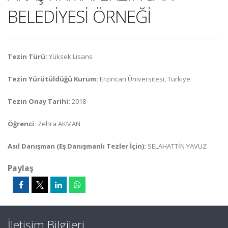
BELEDİYESİ ÖRNEĞİ
Tezin Türü:
Yüksek Lisans
Tezin Yürütüldüğü Kurum:
Erzincan Üniversitesi, Türkiye
Tezin Onay Tarihi:
2018
Öğrenci:
Zehra AKMAN
Asıl Danışman (Eş Danışmanlı Tezler İçin):
SELAHATTİN YAVUZ
Paylaş
İletişim Bilgileri