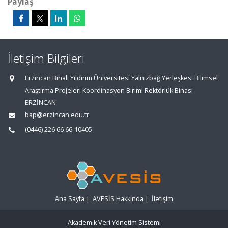
Paylaş
İletişim Bilgileri
Erzincan Binali Yıldırım Üniversitesi Yalnızbağ Yerleşkesi Bilimsel
Araştırma Projeleri Koordinasyon Birimi Rektörlük Binası
ERZİNCAN
bap@erzincan.edu.tr
(0446) 226 66 66-10405
Ana Sayfa
|
AVESİS Hakkında
|
İletişim
Akademik Veri Yönetim Sistemi