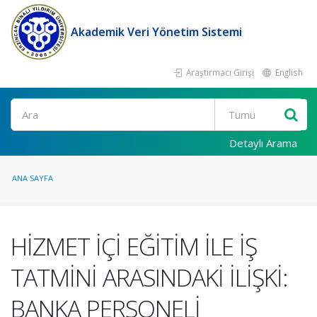
Akademik Veri Yönetim Sistemi
Araştırmacı Girişi
English
Ara
Detaylı Arama
ANA SAYFA
HİZMET İÇİ EĞİTİM İLE İŞ
TATMİNİ ARASINDAKİ İLİŞKİ:
BANKA PERSONELİ