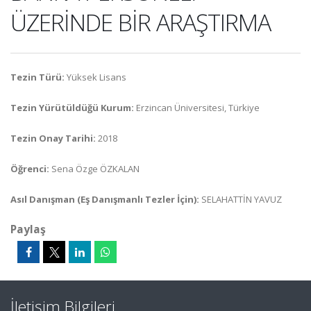
ÜZERİNDE BİR ARAŞTIRMA
Tezin Türü:
Yüksek Lisans
Tezin Yürütüldüğü Kurum:
Erzincan Üniversitesi, Türkiye
Tezin Onay Tarihi:
2018
Öğrenci:
Sena Özge ÖZKALAN
Asıl Danışman (Eş Danışmanlı Tezler İçin):
SELAHATTİN YAVUZ
Paylaş
İletişim Bilgileri