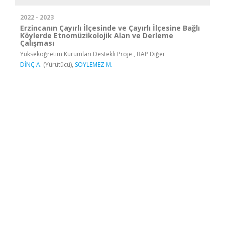
2022 - 2023
Erzincanın Çayırlı İlçesinde ve Çayırlı İlçesine Bağlı
Köylerde Etnomüzikolojik Alan ve Derleme
Çalışması
Yükseköğretim Kurumları Destekli Proje , BAP Diğer
DİNÇ A.
(Yürütücü),
SÖYLEMEZ M.